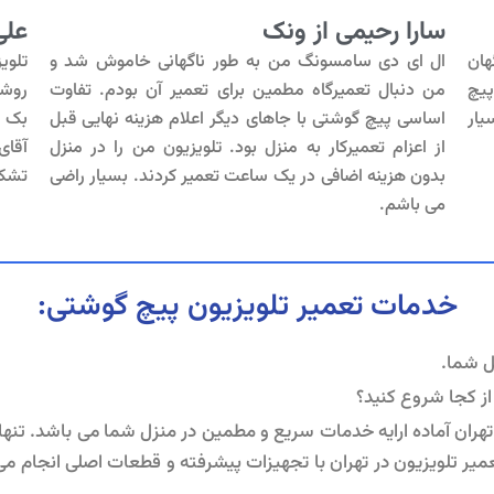
سارا رحیمی از ونک
علی
هان
ال ای دی سامسونگ من به طور ناگهانی خاموش شد و
تلوی
پیچ
من دنبال تعمیرگاه مطمین برای تعمیر آن بودم. تفاوت
روشن
یار
اساسی پیچ گوشتی با جاهای دیگر اعلام هزینه نهایی قبل
بک ل
از اعزام تعمیرکار به منزل بود. تلویزیون من را در منزل
آقای
بدون هزینه اضافی در یک ساعت تعمیر کردند. بسیار راضی
تشکر
می باشم.
خدمات تعمیر تلویزیون پیچ گوشتی:
 از کجا شروع کنید؟
تلویزیون در تهران با تجهیزات پیشرفته و قطعات اصلی انجام می‌شود