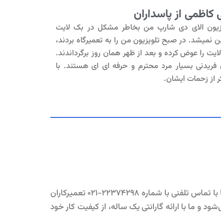
 کاظمی از پاسداران
زیون الای دی شارپ من بخاطر مشکل در بک لایت
 نمیشد. در صبح تلویزیون من را به تعمیرگاه بردند،
ایت را عوض کرده و بعد از ظهر همان روز برگرداندند.
 فریدنی بسیار مرد محترم و حرفه ای ای هستند. با
 از زحمات ایشان.
تیم تخصصی ما برای تعمیر انواع تلویزیون در سراسر تهران آماده ارایه خدمات سریع و مطمین در منزل شما می باشد. تنها با تماس تلفنی با شماره ۲۲۳۷۴۲۹۸-۰۲۱ تعمیرکاران
 و ما با ارائه گارانتی یک ساله، از کیفیت کار خود