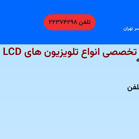
تلفن ۲۲۳۷۴۲۹۸
ر تهران
ی انواع تلویزیون های LCD و LED در تهران
لفن