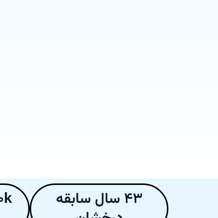
۴۳ سال سابقه
۵۰k+ تعم